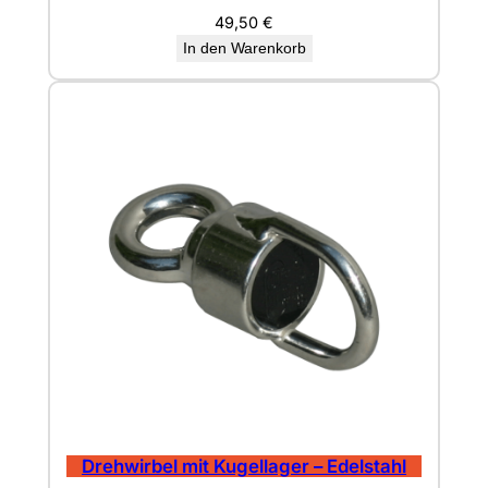
49,50
€
In den Warenkorb
Drehwirbel mit Kugellager – Edelstahl