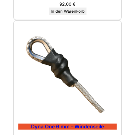
92,00
€
In den Warenkorb
Dyna One 6 mm – Windenseile