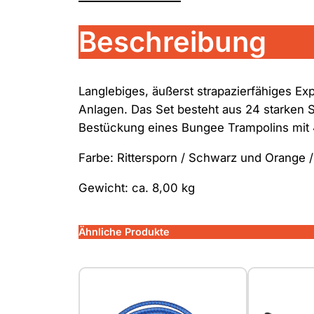
Beschreibung
Langlebiges, äußerst strapazierfähiges E
Anlagen. Das Set besteht aus 24 starken S
Bestückung eines Bungee Trampolins mit 4 
Farbe: Rittersporn / Schwarz und Orange 
Gewicht: ca. 8,00 kg
Ähnliche Produkte