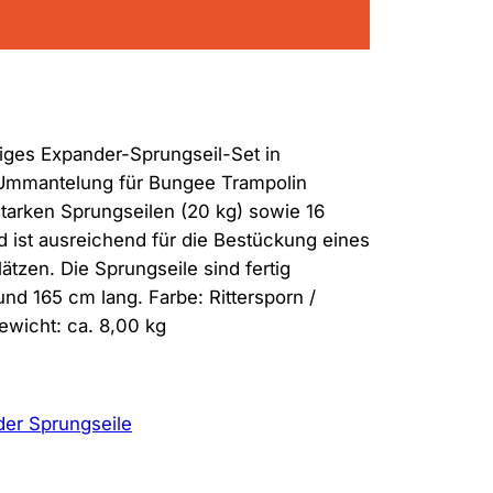
higes Expander-Sprungseil-Set in
 Ummantelung für Bungee Trampolin
tarken Sprungseilen (20 kg) sowie 16
 ist ausreichend für die Bestückung eines
tzen. Die Sprungseile sind fertig
und 165 cm lang. Farbe: Rittersporn /
wicht: ca. 8,00 kg
er Sprungseile