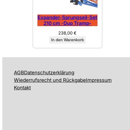
Expander-Sprungseil-Set
210 cm -Duo Tramp-
238,00
€
In den Warenkorb
AGB
Datenschutzerklärung
Wiederrufsrecht und Rückgabe
Impressum
Kontakt