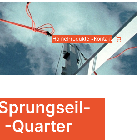
Home
Produkte
Kontakt
Sprungseil-
 -Quarter