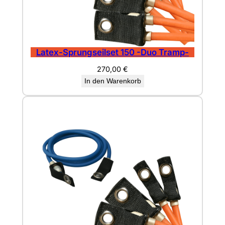
Latex-Sprungseilset 150 -Duo Tramp-
270,00
€
In den Warenkorb