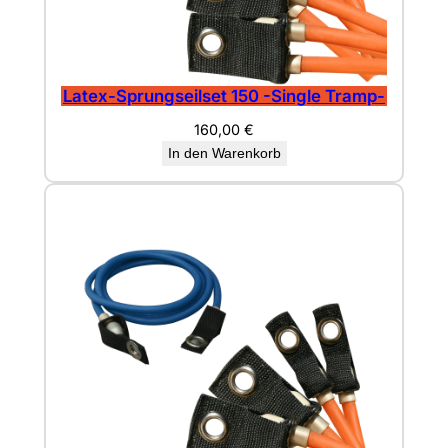
Latex-Sprungseilset 150 -Single Tramp-
160,00
€
In den Warenkorb