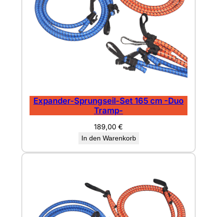
Expander-Sprungseil-Set 165 cm -Duo
Tramp-
189,00
€
In den Warenkorb