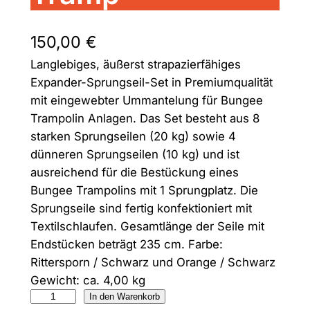
150,00
€
Langlebiges, äußerst strapazierfähiges
Expander-Sprungseil-Set in Premiumqualität
mit eingewebter Ummantelung für Bungee
Trampolin Anlagen. Das Set besteht aus 8
starken Sprungseilen (20 kg) sowie 4
dünneren Sprungseilen (10 kg) und ist
ausreichend für die Bestückung eines
Bungee Trampolins mit 1 Sprungplatz. Die
Sprungseile sind fertig konfektioniert mit
Textilschlaufen. Gesamtlänge der Seile mit
Endstücken beträgt 235 cm. Farbe:
Rittersporn / Schwarz und Orange / Schwarz
Gewicht: ca. 4,00 kg
E
In den Warenkorb