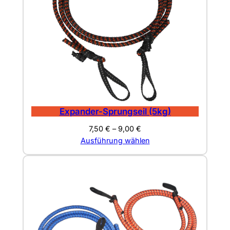
Expander-Sprungseil (5kg)
7,50
€
–
9,00
€
Ausführung wählen