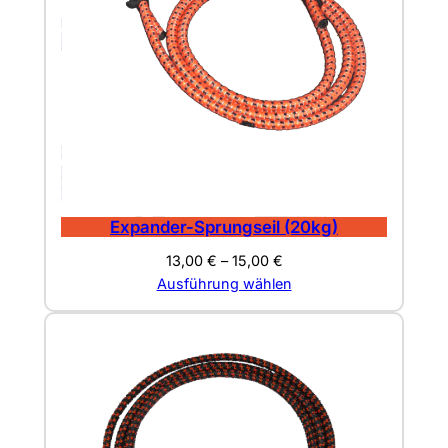
Expander-Sprungseil (20kg)
13,00
€
–
15,00
€
Ausführung wählen