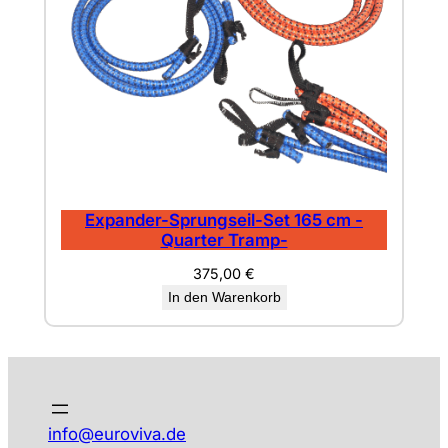
Expander-Sprungseil-Set 165 cm -
Quarter Tramp-
375,00
€
In den Warenkorb
info@euroviva.de