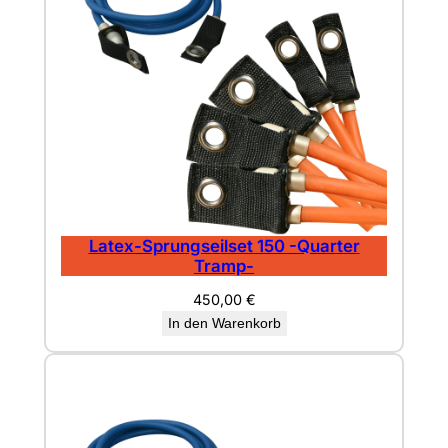
Latex-Sprungseilset 150 -Quarter
Tramp-
450,00
€
In den Warenkorb