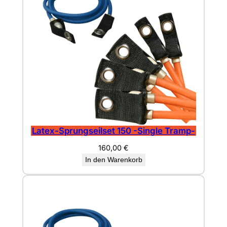
Latex-Sprungseilset 150 -Single Tramp-
160,00
€
In den Warenkorb