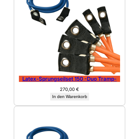
Latex-Sprungseilset 150 -Duo Tramp-
270,00
€
In den Warenkorb