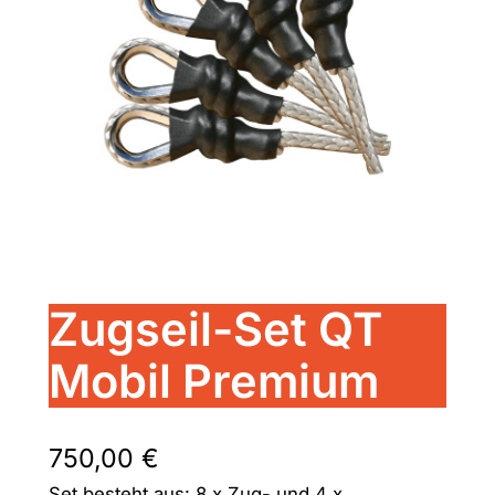
Zugseil-Set QT
Mobil Premium
750,00
€
Set besteht aus: 8 x Zug- und 4 x