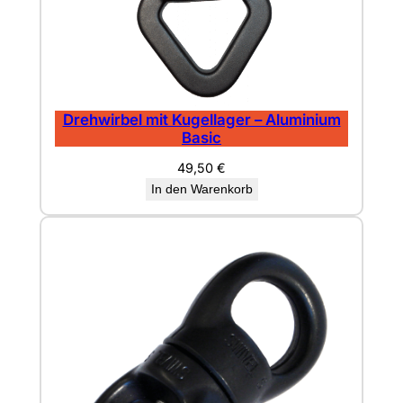
Drehwirbel mit Kugellager – Aluminium
Basic
49,50
€
In den Warenkorb