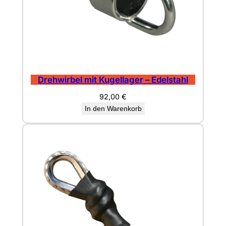
Drehwirbel mit Kugellager – Edelstahl
92,00
€
In den Warenkorb