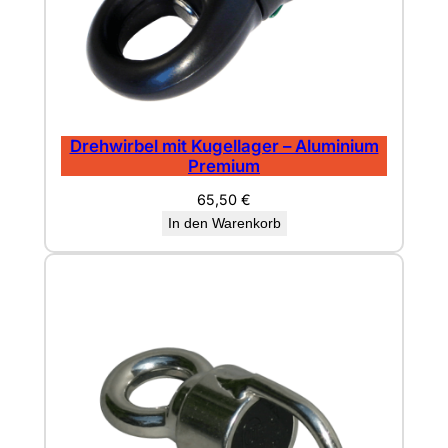
Drehwirbel mit Kugellager – Aluminium
Premium
65,50
€
In den Warenkorb